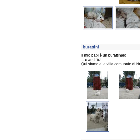
burattini
Il mio papi è un burattinaio
... e anch'io!
Qui siamo alla villa comunale di N