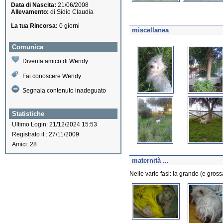
Data di Nascita:
21/06/2008
Allevamento:
di Sidio Claudia
La tua Rincorsa:
0 giorni
miscellanea
Comunica
Diventa amico di Wendy
Fai conoscere Wendy
Segnala contenuto inadeguato
Statistiche
Ultimo Login: 21/12/2024 15:53
Registrato il : 27/11/2009
Amici: 28
maternità ...
Nelle varie fasi: la grande (e gross