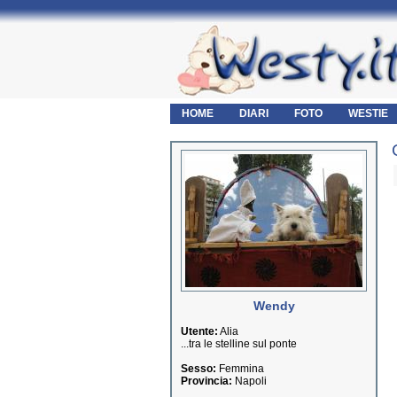
HOME
DIARI
FOTO
WESTIE
Wendy
Utente:
Alia
...tra le stelline sul ponte
Sesso:
Femmina
Provincia:
Napoli