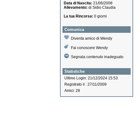
Data di Nascita:
21/06/2008
Allevamento:
di Sidio Claudia
La tua Rincorsa:
0 giorni
Comunica
Diventa amico di Wendy
Fai conoscere Wendy
Segnala contenuto inadeguato
Statistiche
Ultimo Login: 21/12/2024 15:53
Registrato il : 27/11/2009
Amici: 28