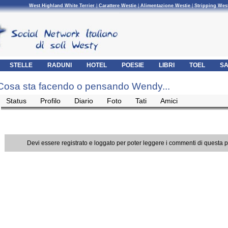
West Highland White Terrier
|
Carattere Westie
|
Alimentazione Westie
|
Stripping Wes
STELLE
RADUNI
HOTEL
POESIE
LIBRI
TOEL
SA
Cosa sta facendo o pensando Wendy...
Status
Profilo
Diario
Foto
Tati
Amici
Devi essere registrato e loggato per poter leggere i commenti di questa 