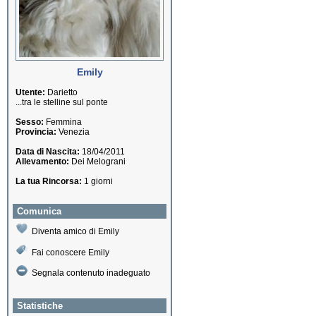
Emily
Utente:
Darietto
...tra le stelline sul ponte
Sesso:
Femmina
Provincia:
Venezia
Data di Nascita:
18/04/2011
Allevamento:
Dei Melograni
La tua Rincorsa:
1 giorni
Comunica
Diventa amico di Emily
Fai conoscere Emily
Segnala contenuto inadeguato
Statistiche