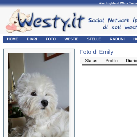
West Highland White Terrie
HOME
DIARI
FOTO
WESTIE
STELLE
RADUNI
H
Foto di Emily
Status
Profilo
Diari