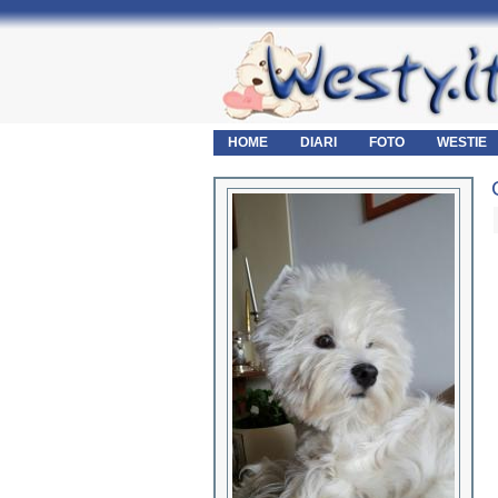
HOME
DIARI
FOTO
WESTIE