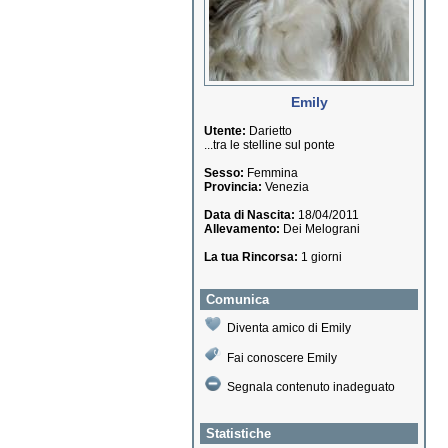
Emily
Utente:
Darietto
...tra le stelline sul ponte
Sesso:
Femmina
Provincia:
Venezia
Data di Nascita:
18/04/2011
Allevamento:
Dei Melograni
La tua Rincorsa:
1 giorni
Comunica
Diventa amico di Emily
Fai conoscere Emily
Segnala contenuto inadeguato
Statistiche