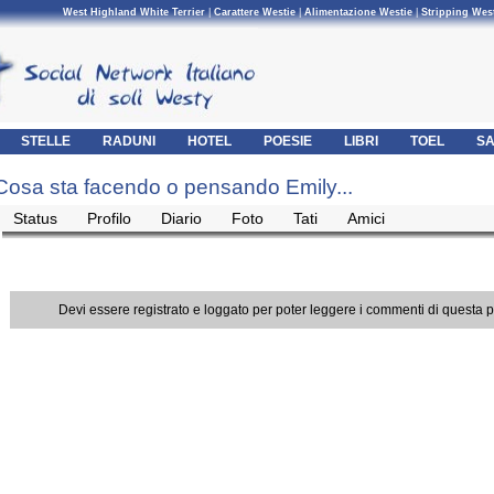
West Highland White Terrier
|
Carattere Westie
|
Alimentazione Westie
|
Stripping Wes
STELLE
RADUNI
HOTEL
POESIE
LIBRI
TOEL
SA
Cosa sta facendo o pensando Emily...
Status
Profilo
Diario
Foto
Tati
Amici
Devi essere registrato e loggato per poter leggere i commenti di questa 