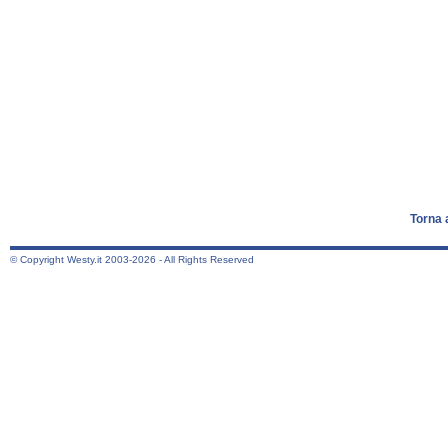
Torna 
© Copyright Westy.it 2003-2026 - All Rights Reserved