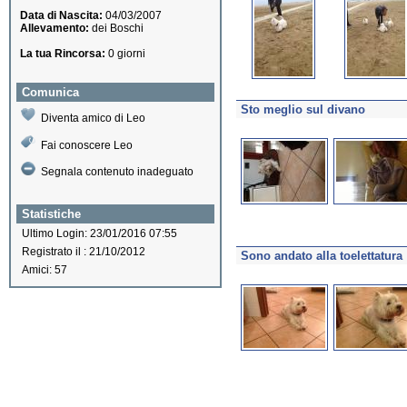
Data di Nascita:
04/03/2007
Allevamento:
dei Boschi
La tua Rincorsa:
0 giorni
Comunica
Sto meglio sul divano
Diventa amico di Leo
Fai conoscere Leo
Segnala contenuto inadeguato
Statistiche
Ultimo Login: 23/01/2016 07:55
Registrato il : 21/10/2012
Sono andato alla toelettatura
Amici: 57