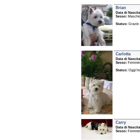
Brian
Data di Nascita
Sesso:
Maschi
Status:
Grazie ag
Carlotta
Data di Nascita
Sesso:
Femmin
Status:
Oggi ho 
Carry
Data di Nascita
Sesso:
Femmin