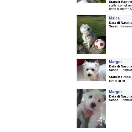
Status:
Baunotte
stelle, con gli a
detto di notte? 
Maica
Data di Nascita
Sesso:
Femmin
Margot
Data di Nascita
Sesso:
Femmin
Status:
Grazie, 
tutti di ❤️!!!!
Margot
Data di Nascita
Sesso:
Femmin