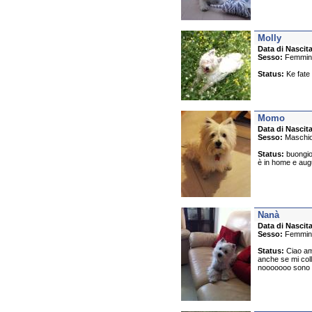
Molly
Data di Nascita
Sesso:
Femmin
Status:
Ke fate 
Momo
Data di Nascita
Sesso:
Maschi
Status:
buongior
è in home e augur
Nanà
Data di Nascita
Sesso:
Femmin
Status:
Ciao ami
anche se mi col
nooooooo sono pr