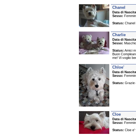
Chanel
Data di Nascita
Sesso:
Femmin
Status:
Chanel ri
Charlie
Data di Nascita
Sesso:
Maschi
Status:
Amici mi
Buon Compleanno 
me! Vi voglio ben
Chloe'
Data di Nascita
Sesso:
Femmin
Status:
Grazie d
Cloe
Data di Nascita
Sesso:
Femmin
Status:
Cloe e' v