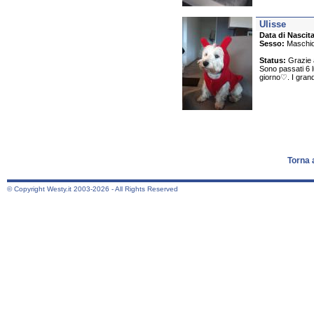
Ulisse
Data di Nascita
Sesso:
Maschi
Status:
Grazie a
Sono passati 6 l
giorno♡. I grandi
Torna 
© Copyright Westy.it 2003-2026 - All Rights Reserved