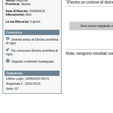
Sesso:
Maschio
"Electra un ciclone di dol
Provincia:
Varese
Data di Nascita:
20/09/2016
Allevamento:
Altro
La tua Rincorsa:
0 giorni
Devi essere registrato 
Comunica
Diventa amico di Electra (sorellina
di Ugo)
Fai conoscere Electra (sorellina di
Nota: vengono mostrati solo
Ugo)
Segnala contenuto inadeguato
Statistiche
Ultimo Login: 14/09/2025 09:31
Registrato il : 25/01/2010
Amici: 67