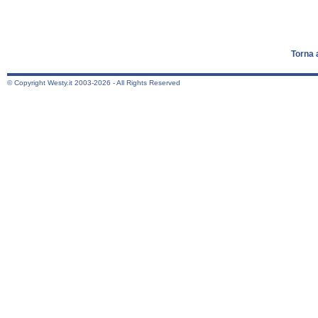
Torna 
© Copyright Westy.it 2003-2026 - All Rights Reserved