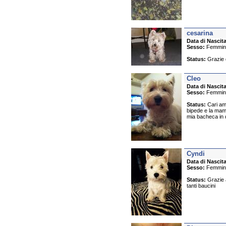
cesarina
Data di Nascita
Sesso:
Femmin
Status:
Grazie d
Cleo
Data di Nascita
Sesso:
Femmin
Status:
Cari ami
bipede e la mamm
mia bacheca in q
Cyndi
Data di Nascita
Sesso:
Femmin
Status:
Grazie a
tanti baucini