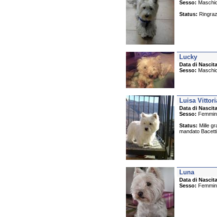
Sesso:
Maschi
Status:
Ringrazio
Lucky
Data di Nascita
Sesso:
Maschi
Luisa Vittor
Data di Nascita
Sesso:
Femmin
Status:
Mille gr
mandato Bacetti 
Luna
Data di Nascita
Sesso:
Femmin