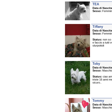
TEA
Data di Nascita
Sesso:
Femmin
Tiffany
Data di Nascita
Sesso:
Femmin
Status:
non so s
e faccio a tutti 
slurpottoli
Toby
Data di Nascita
Sesso:
Maschi
Status:
ciao am
triste 16 anni 
sicuro..
Tommy
Data di Nascita
Sesso:
Maschi