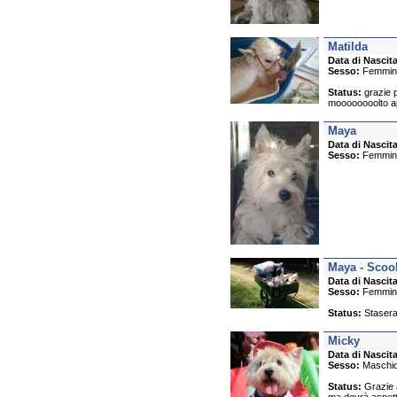
Matilda
Data di Nascita
Sesso:
Femmin
Status:
grazie p
moooooooolto a
Maya
Data di Nascita
Sesso:
Femmin
Maya - Scoob
Data di Nascita
Sesso:
Femmin
Status:
Stasera 
Micky
Data di Nascita
Sesso:
Maschi
Status:
Grazie a