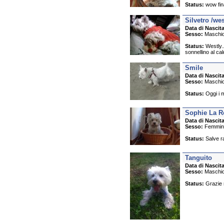
Status:
wow fina
Silvetro /wes
Data di Nascita
Sesso:
Maschi
Status:
Westly..
sonnellino al cald
Smile
Data di Nascita
Sesso:
Maschi
Status:
Oggi i m
Sophie La R
Data di Nascita
Sesso:
Femmin
Status:
Salve ra
Tanguito
Data di Nascita
Sesso:
Maschi
Status:
Grazie m