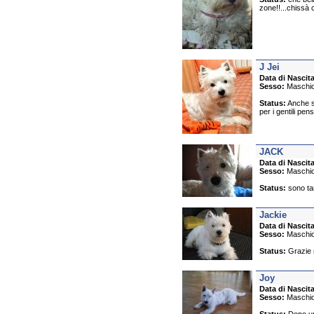
zone!!...chissà c
J Jei
Data di Nascita
Sesso:
Maschi
Status:
Anche se
per i gentili pen
JACK
Data di Nascita
Sesso:
Maschi
Status:
sono tan
Jackie
Data di Nascita
Sesso:
Maschi
Status:
Grazie m
Joy
Data di Nascita
Sesso:
Maschi