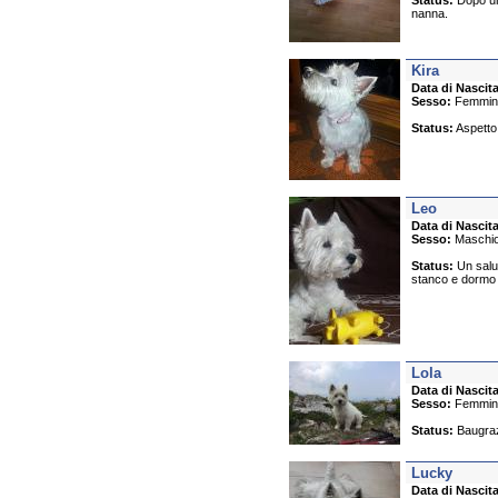
Status:
Dopo una
nanna.
Kira
Data di Nascita
Sesso:
Femmin
Status:
Aspetto 
Leo
Data di Nascita
Sesso:
Maschi
Status:
Un salut
stanco e dormo 
Lola
Data di Nascita
Sesso:
Femmin
Status:
Baugrazi
Lucky
Data di Nascita