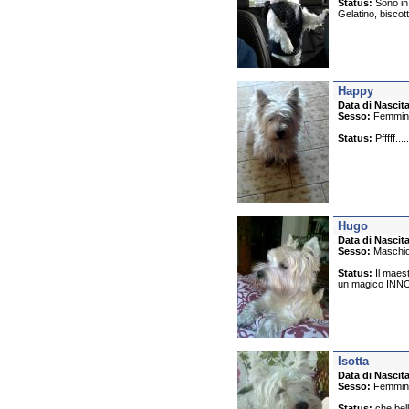
Status:
Sono in 
Gelatino, biscott
Happy
Data di Nascita
Sesso:
Femmin
Status:
Pfffff...
Hugo
Data di Nascita
Sesso:
Maschi
Status:
Il maest
un magico INNO
Isotta
Data di Nascita
Sesso:
Femmin
Status:
che bell