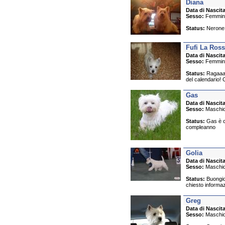
Diana
Data di Nascita
Sesso:
Femmin
Status:
Nerone n
Fufi La Ross
Data di Nascita
Sesso:
Femmin
Status:
Ragaaaa
del calendario! C
Gas
Data di Nascita
Sesso:
Maschi
Status:
Gas è co
compleanno
Golia
Data di Nascita
Sesso:
Maschi
Status:
Buongior
chiesto informaz
Greg
Data di Nascita
Sesso:
Maschi