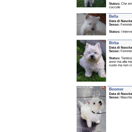
Status:
Che emos
coccole
Bella
Data di Nascita
Sesso:
Femmin
Status:
l interv
Birba
Data di Nascita
Sesso:
Femmin
Status:
Tantissi
anno ma alla mia 
vuoto ma non ci 
Boomer
Data di Nascita
Sesso:
Maschi