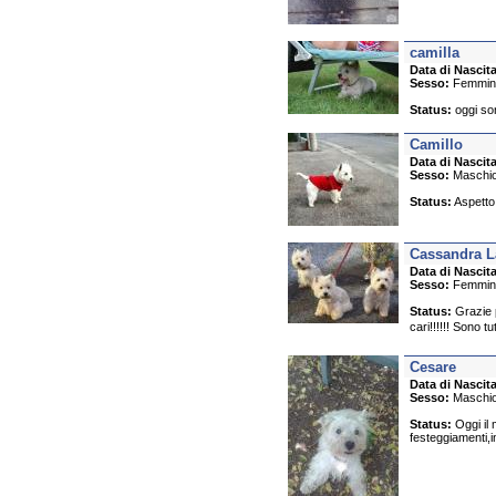
camilla
Data di Nascita
Sesso:
Femmin
Status:
oggi son
Camillo
Data di Nascita
Sesso:
Maschi
Status:
Aspetto
Cassandra L
Data di Nascita
Sesso:
Femmin
Status:
Grazie p
cari!!!!!! Sono tu
Cesare
Data di Nascita
Sesso:
Maschi
Status:
Oggi il 
festeggiamenti,in