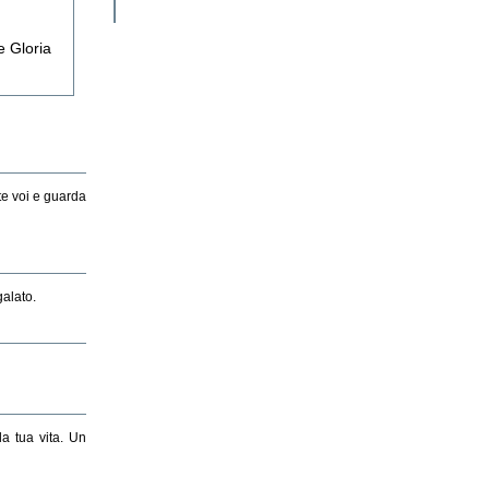
 Gloria
ite voi e guarda
galato.
a tua vita. Un