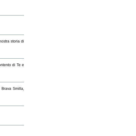
ostra storia di
ntento di Te e
! Brava Smilla,