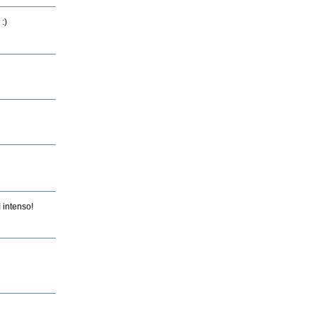
:)
 intenso!