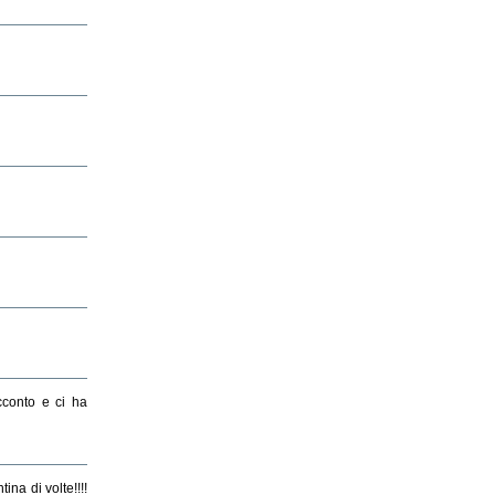
cconto e ci ha
ina di volte!!!!