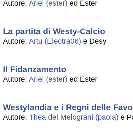
Autore:
Ariel (ester)
ed Ester
La partita di Westy-Calcio
Autore:
Artu (Electra06)
e Desy
Il Fidanzamento
Autore:
Ariel (ester)
ed Ester
Westylandia e i Regni delle Favo
Autore:
Thea dei Melograni (paola)
e P