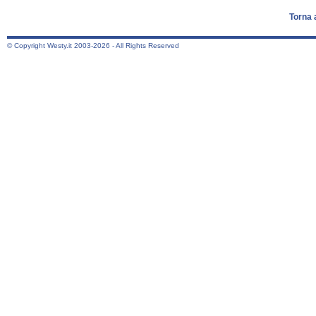
Torna 
© Copyright Westy.it 2003-2026 - All Rights Reserved