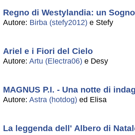
Regno di Westylandia: un Sogno
Autore:
Birba (stefy2012)
e Stefy
Ariel e i Fiori del Cielo
Autore:
Artu (Electra06)
e Desy
MAGNUS P.I. - Una notte di indag
Autore:
Astra (hotdog)
ed Elisa
La leggenda dell' Albero di Nata