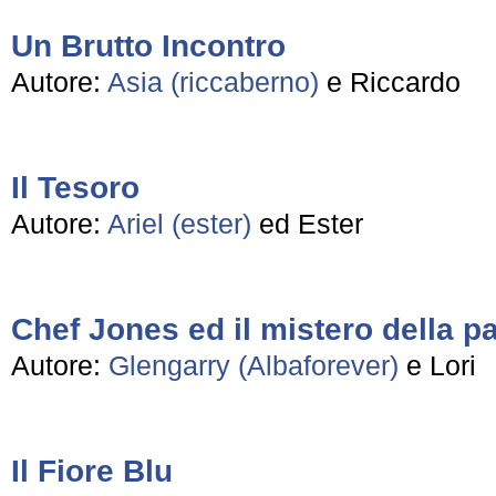
Un Brutto Incontro
Autore:
Asia (riccaberno)
e Riccardo
Il Tesoro
Autore:
Ariel (ester)
ed Ester
Chef Jones ed il mistero della p
Autore:
Glengarry (Albaforever)
e Lori
Il Fiore Blu