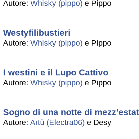
Autore:
Whisky (pippo)
e Pippo
Westyfilibustieri
Autore:
Whisky (pippo)
e Pippo
I westini e il Lupo Cattivo
Autore:
Whisky (pippo)
e Pippo
Sogno di una notte di mezz’esta
Autore:
Artù (Electra06)
e Desy