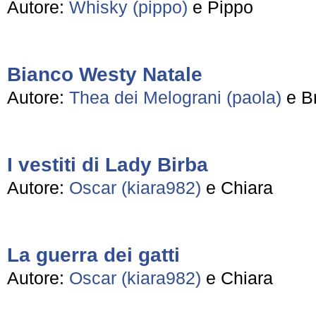
Autore:
Whisky (pippo)
e Pippo
Bianco Westy Natale
Autore:
Thea dei Melograni (paola)
e B
I vestiti di Lady Birba
Autore:
Oscar (kiara982)
e Chiara
La guerra dei gatti
Autore:
Oscar (kiara982)
e Chiara