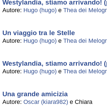
Westylandia, stiamo arrivando! 
Autore:
Hugo (hugo)
e
Thea dei Melogr
Un viaggio tra le Stelle
Autore:
Hugo (hugo)
e
Thea dei Melogr
Westylandia, stiamo arrivando! (
Autore:
Hugo (hugo)
e
Thea dei Melogr
Una grande amicizia
Autore:
Oscar (kiara982)
e Chiara