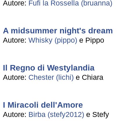
Autore:
Fufi la Rossella (bruanna)
A midsummer night's dream
Autore:
Whisky (pippo)
e Pippo
Il Regno di Westylandia
Autore:
Chester (lichi)
e Chiara
I Miracoli dell'Amore
Autore:
Birba (stefy2012)
e Stefy