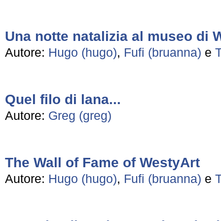
Una notte natalizia al museo di 
Autore:
Hugo (hugo)
,
Fufi (bruanna)
e
T
Quel filo di lana...
Autore:
Greg (greg)
The Wall of Fame of WestyArt
Autore:
Hugo (hugo)
,
Fufi (bruanna)
e
T