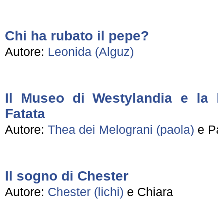
Chi ha rubato il pepe?
Autore:
Leonida (Alguz)
Il Museo di Westylandia e la 
Fatata
Autore:
Thea dei Melograni (paola)
e P
Il sogno di Chester
Autore:
Chester (lichi)
e Chiara